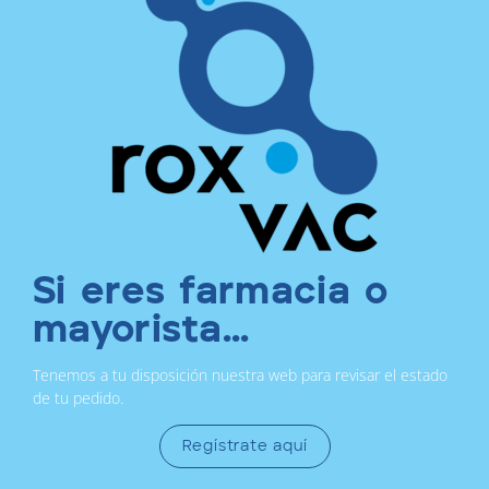
Si eres farmacia o
mayorista...
Tenemos a tu disposición nuestra web para revisar el estado
de tu pedido.
Regístrate aquí