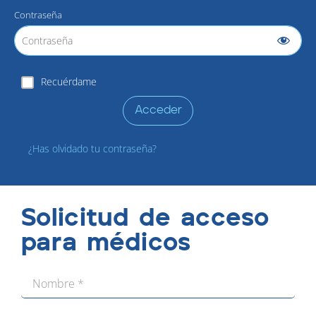
Contraseña
Recuérdame
Acceder
¿Has olvidado tu contraseña?
Solicitud de acceso
para médicos